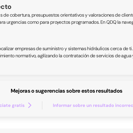
ecto
eas de cobertura, presupuestos orientativos y valoraciones de client
 para urgencias como para proyectos programados. En QDQ la navegaci
localizar empresas de suministro y sistemas hidráulicos cerca de ti
iento normativo, agilizando la contratación de servicios de agua y 
Mejoras o sugerencias sobre estos resultados
iate gratis
Informar sobre un resultado incorre