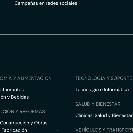
Campañas en redes sociales
OMÍA Y ALIMENTACIÓN
TECNOLOGÍA Y SOPORTE 
estaurantes
›
Tecnología e Informática
ión y Bebidas
›
SALUD Y BIENESTAR
CCIÓN Y REFORMAS
Clínicas, Salud y Bienestar
 Construcción y Obras
›
VEHÍCULOS Y TRANSPOR
y Fabricación
›