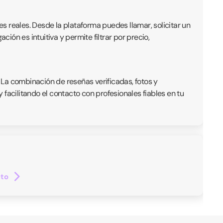
es reales. Desde la plataforma puedes llamar, solicitar un
ón es intuitiva y permite filtrar por precio,
. La combinación de reseñas verificadas, fotos y
facilitando el contacto con profesionales fiables en tu
cto