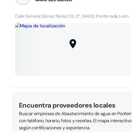
Calle General Gómez Núñez 26, 3º, 24400, Ponferrada, León
Encuentra proveedores locales
Buscar empresas de Abastecimiento de agua en Ponferrada
con teléfono, horario, fotos y reseñas. El mapa interacti
según certificaciones y experiencia.