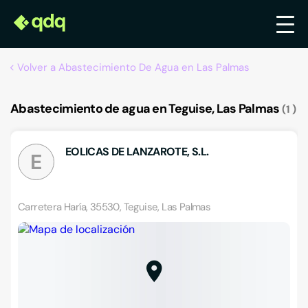
Volver a Abastecimiento De Agua en Las Palmas
Abastecimiento de agua en Teguise, Las Palmas
1
EOLICAS DE LANZAROTE, S.L.
E
Carretera Haría, 35530, Teguise, Las Palmas