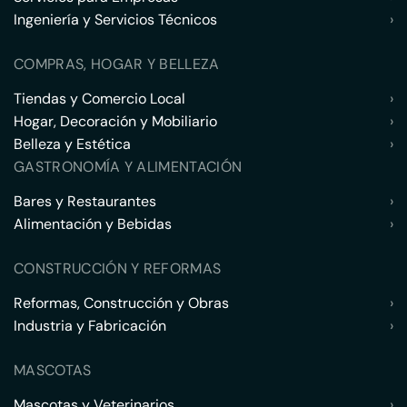
Ingeniería y Servicios Técnicos
›
COMPRAS, HOGAR Y BELLEZA
Tiendas y Comercio Local
›
Hogar, Decoración y Mobiliario
›
Belleza y Estética
›
GASTRONOMÍA Y ALIMENTACIÓN
Bares y Restaurantes
›
Alimentación y Bebidas
›
CONSTRUCCIÓN Y REFORMAS
Reformas, Construcción y Obras
›
Industria y Fabricación
›
MASCOTAS
Mascotas y Veterinarios
›