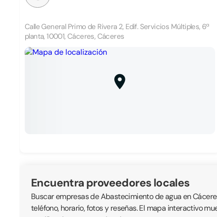
Calle General Primo de Rivera 2, Edif. Servicios Múltiples, 6ª
planta, 10001, Cáceres, Cáceres
Encuentra proveedores locales
Buscar empresas de Abastecimiento de agua en Cáceres e
teléfono, horario, fotos y reseñas. El mapa interactivo m