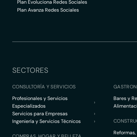
Plan Evoluciona Redes Sociales
Plan Avanza Redes Sociales
SECTORES
CONSULTORÍA Y SERVICIOS
GASTRON
Profesionales y Servicios
Bares y R
›
Especializados
Alimentac
Servicios para Empresas
›
CONSTRU
Ingeniería y Servicios Técnicos
›
Reformas,
COMPRAS, HOGAR Y BELLEZA