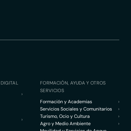
DIGITAL
FORMACIÓN, AYUDA Y OTROS
SERVICIOS
›
Formación y Academias
›
Servicios Sociales y Comunitarios
›
Turismo, Ocio y Cultura
›
›
Agro y Medio Ambiente
›
Movilidad y Servicios de Apoyo