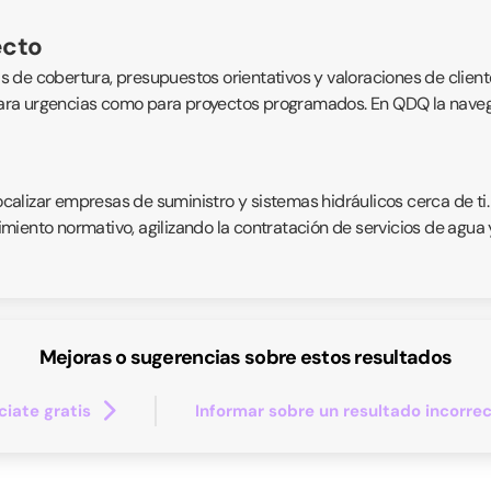
ecto
eas de cobertura, presupuestos orientativos y valoraciones de client
 para urgencias como para proyectos programados. En QDQ la navegaci
localizar empresas de suministro y sistemas hidráulicos cerca de ti
iento normativo, agilizando la contratación de servicios de agua y 
Mejoras o sugerencias sobre estos resultados
iate gratis
Informar sobre un resultado incorre