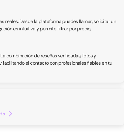
es reales. Desde la plataforma puedes llamar, solicitar un
ón es intuitiva y permite filtrar por precio,
. La combinación de reseñas verificadas, fotos y
facilitando el contacto con profesionales fiables en tu
cto