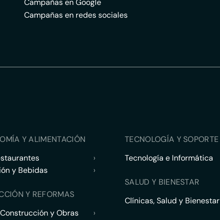
Campañas en Google
Campañas en redes sociales
OMÍA Y ALIMENTACIÓN
TECNOLOGÍA Y SOPORTE 
estaurantes
›
Tecnología e Informática
ión y Bebidas
›
SALUD Y BIENESTAR
CCIÓN Y REFORMAS
Clínicas, Salud y Bienestar
 Construcción y Obras
›