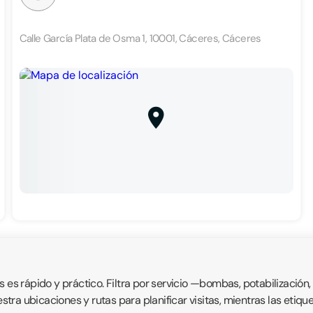
Calle García Plata de Osma 1, 10001, Cáceres, Cáceres
s rápido y práctico. Filtra por servicio —bombas, potabilización
uestra ubicaciones y rutas para planificar visitas, mientras las eti