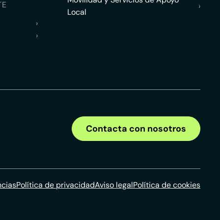
TE
›
Local
›
›
Contacta con nosotros
ncias
Política de privacidad
Aviso legal
Política de cookies