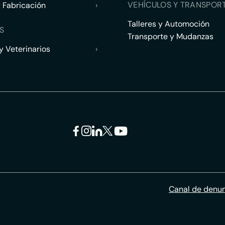
VEHÍCULOS Y TRANSPOR
y Fabricación
›
Talleres y Automoción
S
Transporte y Mudanzas
 Veterinarios
›
Canal de denu