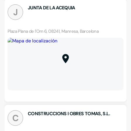
JUNTA DE LA ACEQUIA
J
Plaza Plana de l´Om 6, 08241, Manresa, Barcelona
CONSTRUCCIONS I OBRES TOMAS, S.L.
C