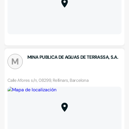
MINA PUBLICA DE AGUAS DE TERRASSA, S.A.
M
Calle Afores s/n, 08299, Rellinars, Barcelona