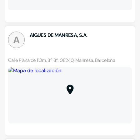
AIGUES DE MANRESA, S.A.
A
Calle Plana de l´Om, 3º 3ª, 08240, Manresa, Barcelona