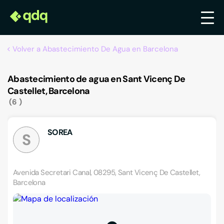
Volver a Abastecimiento De Agua en Barcelona
Abastecimiento de agua en Sant Vicenç De
Castellet, Barcelona
6
SOREA
S
Avenida Secretari Canal, 08295, Sant Vicenç De Castellet,
Barcelona