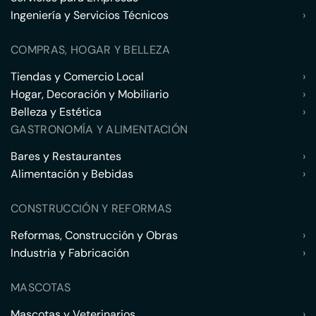
Ingeniería y Servicios Técnicos
›
COMPRAS, HOGAR Y BELLEZA
Tiendas y Comercio Local
›
Hogar, Decoración y Mobiliario
›
Belleza y Estética
›
GASTRONOMÍA Y ALIMENTACIÓN
Bares y Restaurantes
›
Alimentación y Bebidas
›
CONSTRUCCIÓN Y REFORMAS
Reformas, Construcción y Obras
›
Industria y Fabricación
›
MASCOTAS
Mascotas y Veterinarios
›