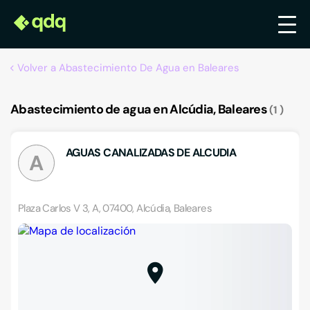
Volver a Abastecimiento De Agua en Baleares
Abastecimiento de agua en Alcúdia, Baleares
1
AGUAS CANALIZADAS DE ALCUDIA
A
Plaza Carlos V 3, A, 07400, Alcúdia, Baleares