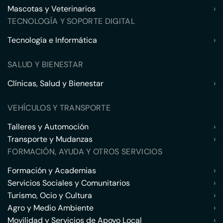
Mascotas y Veterinarios
›
TECNOLOGÍA Y SOPORTE DIGITAL
Tecnología e Informática
›
SALUD Y BIENESTAR
Clínicas, Salud y Bienestar
›
VEHÍCULOS Y TRANSPORTE
Talleres y Automoción
›
Transporte y Mudanzas
›
FORMACIÓN, AYUDA Y OTROS SERVICIOS
Formación y Academias
›
Servicios Sociales y Comunitarios
›
Turismo, Ocio y Cultura
›
Agro y Medio Ambiente
›
Movilidad y Servicios de Apoyo Local
›