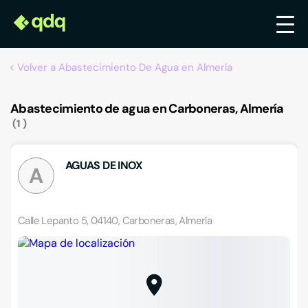
Volver a Abastecimiento De Agua en Almería
Abastecimiento de agua en Carboneras, Almería
1
AGUAS DE INOX
A
Calle Lepanto 5, 04140, Carboneras, Almería