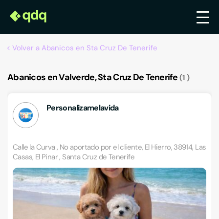
Volver a Abanicos en Sta Cruz De Tenerife
Abanicos en Valverde, Sta Cruz De Tenerife
1
Personalizamelavida
Calle la Curva , No aportado por el cliente, El Hierro, 38914, Las
Casas, El Pinar , Santa Cruz de Tenerife