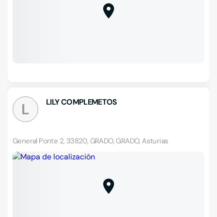
LILY COMPLEMETOS
L
General Ponte 2, 33820, GRADO, GRADO, Asturias