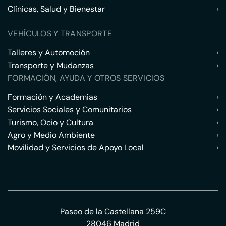
Clínicas, Salud y Bienestar
›
VEHÍCULOS Y TRANSPORTE
Talleres y Automoción
›
Transporte y Mudanzas
›
FORMACIÓN, AYUDA Y OTROS SERVICIOS
Formación y Academias
›
Servicios Sociales y Comunitarios
›
Turismo, Ocio y Cultura
›
Agro y Medio Ambiente
›
Movilidad y Servicios de Apoyo Local
›
Paseo de la Castellana 259C
28046 Madrid