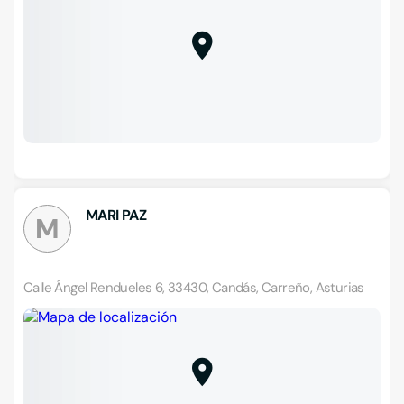
MARI PAZ
M
Calle Ángel Rendueles 6, 33430, Candás, Carreño, Asturias