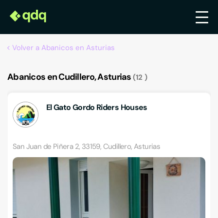
Volver a Abanicos en Asturias
Abanicos en Cudillero, Asturias
12
El Gato Gordo Riders Houses
San Juan de Piñera 2, 33159, Cudillero, Asturias