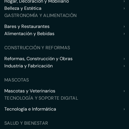
Hogar, Decoración y Mobiliario
›
Belleza y Estética
›
GASTRONOMÍA Y ALIMENTACIÓN
Bares y Restaurantes
›
Alimentación y Bebidas
›
CONSTRUCCIÓN Y REFORMAS
Reformas, Construcción y Obras
›
Industria y Fabricación
›
MASCOTAS
Mascotas y Veterinarios
›
TECNOLOGÍA Y SOPORTE DIGITAL
Tecnología e Informática
›
SALUD Y BIENESTAR