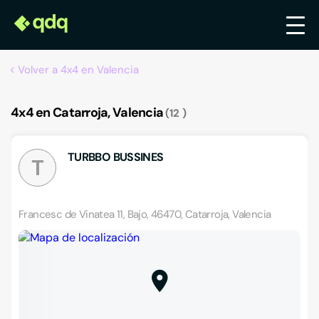
Volver a 4x4 en Valencia
4x4 en Catarroja, Valencia
12
TURBBO BUSSINES
T
Francesc de Vinatea 11, Bajo, 46470, Catarroja, Valencia