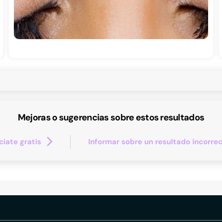
Mejoras o sugerencias sobre estos resultados
iate gratis
Informar sobre un resultado incorre