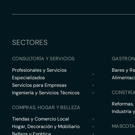
SECTORES
CONSULTORÍA Y SERVICIOS
GASTRON
Profesionales y Servicios
Bares y R
›
Especializados
Alimentac
Servicios para Empresas
›
CONSTRU
Ingeniería y Servicios Técnicos
›
Reformas,
COMPRAS, HOGAR Y BELLEZA
Industria 
Tiendas y Comercio Local
›
MASCOTA
Hogar, Decoración y Mobiliario
›
Belleza y Estética
›