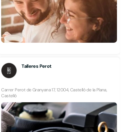
Talleres Perot
Carrer Perot de Granyana 17, 12004, Castelló de la Plana,
Castelló