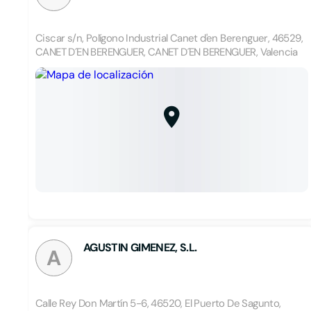
Ciscar s/n, Polígono Industrial Canet d'en Berenguer, 46529,
CANET D´EN BERENGUER, CANET D´EN BERENGUER, Valencia
AGUSTIN GIMENEZ, S.L.
A
Calle Rey Don Martín 5-6, 46520, El Puerto De Sagunto,