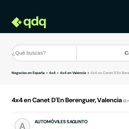
Negocios en España
4x4
4x4 en Valencia
4x4 en Canet D´En Ber
4x4 en Canet D´En Berenguer, Valencia
12
AUTOMÓVILES SAGUNTO
A