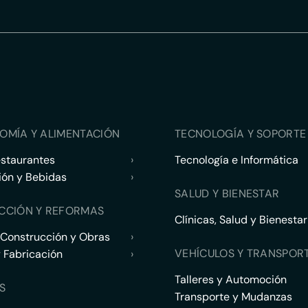
OMÍA Y ALIMENTACIÓN
TECNOLOGÍA Y SOPORTE 
estaurantes
›
Tecnología e Informática
ión y Bebidas
›
SALUD Y BIENESTAR
CCIÓN Y REFORMAS
Clínicas, Salud y Bienestar
 Construcción y Obras
›
VEHÍCULOS Y TRANSPOR
y Fabricación
›
Talleres y Automoción
S
Transporte y Mudanzas