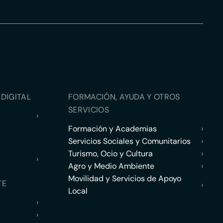
DIGITAL
FORMACIÓN, AYUDA Y OTROS
SERVICIOS
›
Formación y Academias
›
Servicios Sociales y Comunitarios
›
Turismo, Ocio y Cultura
›
›
Agro y Medio Ambiente
›
Movilidad y Servicios de Apoyo
TE
›
Local
›
›