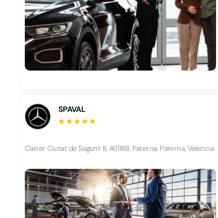
SPAVAL
Carrer Ciutat de Sagunt 8, 46988, Paterna, Paterna, Valencia