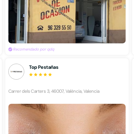
Recomendado por qdq
Top Pestañas
Carrer dels Carters 3, 46007, València, Valencia