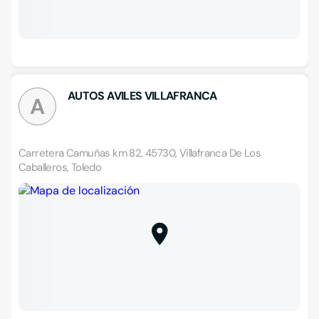
AUTOS AVILES VILLAFRANCA
A
Carretera Camuñas km 82, 45730, Villafranca De Los
Caballeros, Toledo