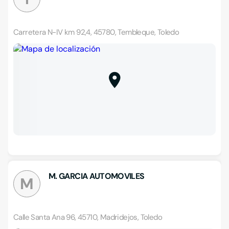
Carretera N-IV km 92,4, 45780, Tembleque, Toledo
M. GARCIA AUTOMOVILES
M
Calle Santa Ana 96, 45710, Madridejos, Toledo