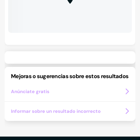
Mejoras o sugerencias sobre estos resultados
Anúnciate gratis
Informar sobre un resultado incorrecto