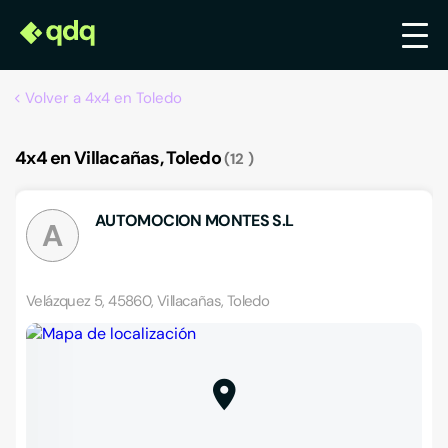
Volver a 4x4 en Toledo
4x4 en Villacañas, Toledo
12
AUTOMOCION MONTES S.L
A
Velázquez 5, 45860, Villacañas, Toledo