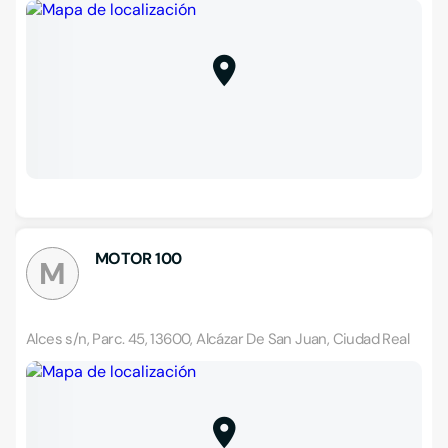
MOTOR 100
M
Alces s/n, Parc. 45, 13600, Alcázar De San Juan, Ciudad Real