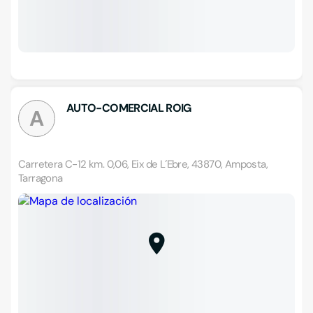
AUTO-COMERCIAL ROIG
A
Carretera C-12 km. 0,06, Eix de L´Ebre, 43870, Amposta,
Tarragona