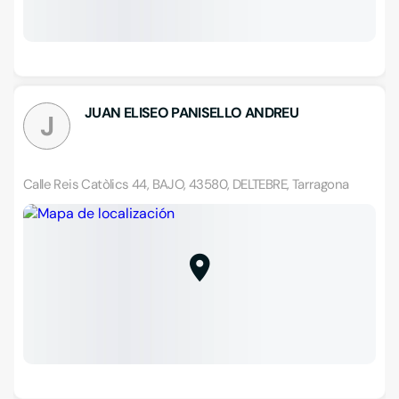
JUAN ELISEO PANISELLO ANDREU
J
Calle Reis Catòlics 44, BAJO, 43580, DELTEBRE, Tarragona