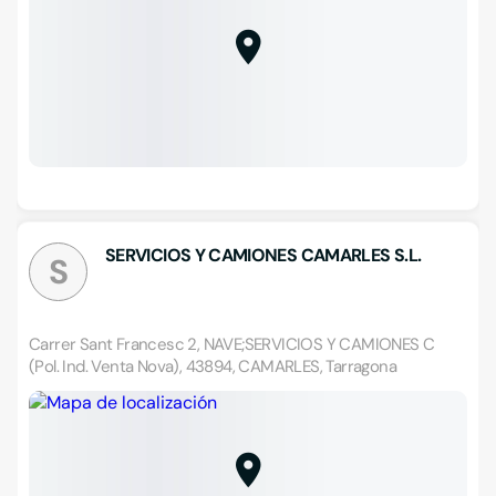
SERVICIOS Y CAMIONES CAMARLES S.L.
S
Carrer Sant Francesc 2, NAVE;SERVICIOS Y CAMIONES C
(Pol. Ind. Venta Nova), 43894, CAMARLES, Tarragona