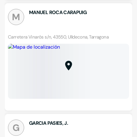
MANUEL ROCA CARAPUIG
M
Carretera Vinaròs s/n, 43550, Ulldecona, Tarragona
GARCIA PASIES, J.
G