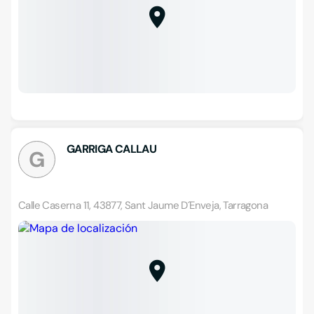
GARRIGA CALLAU
G
Calle Caserna 11, 43877, Sant Jaume D´Enveja, Tarragona