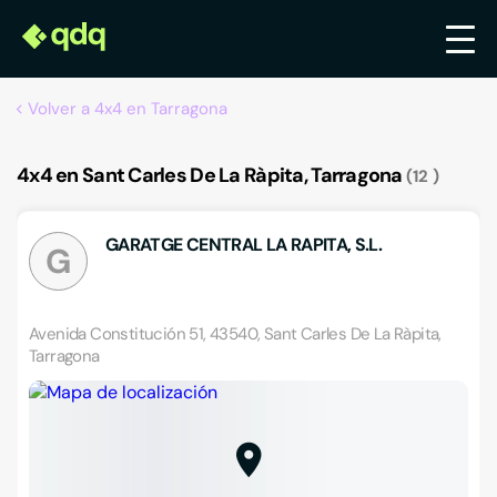
Volver a 4x4 en Tarragona
4x4 en Sant Carles De La Ràpita, Tarragona
12
GARATGE CENTRAL LA RAPITA, S.L.
G
Avenida Constitución 51, 43540, Sant Carles De La Ràpita,
Tarragona