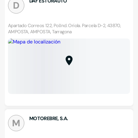
DAF ESTORAUTO
D
Apartado Correos 122, Pol.Ind. Oriola. Parcela D-2, 43870,
AMPOSTA, AMPOSTA, Tarragona
MOTOREBRE, S.A.
M