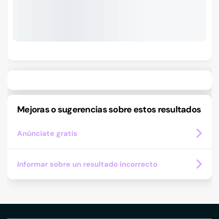
Mejoras o sugerencias sobre estos resultados
Anúnciate gratis
Informar sobre un resultado incorrecto