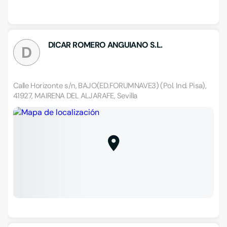
DICAR ROMERO ANGUIANO S.L.
D
Calle Horizonte s/n, BAJO(ED.FORUMNAVE3) (Pol. Ind. Pisa),
41927, MAIRENA DEL ALJARAFE, Sevilla