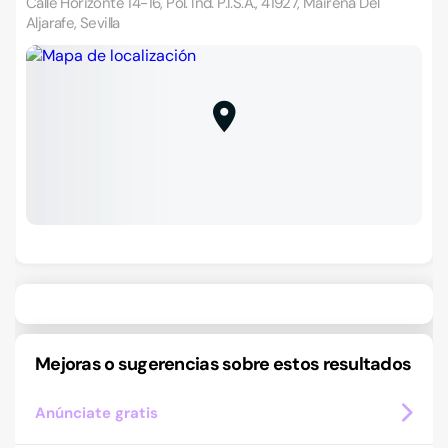
Calle Horizonte 14-16, Pol. Ind. P.I.S.A., 41927, Mairena Del
Aljarafe, Sevilla
Mejoras o sugerencias sobre estos resultados
Anúnciate gratis