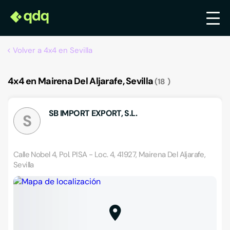
Volver a 4x4 en Sevilla
4x4 en Mairena Del Aljarafe, Sevilla
18
SB IMPORT EXPORT, S.L.
S
Calle Nobel 4, Pol. PISA - Loc. 4, 41927, Mairena Del Aljarafe,
Sevilla