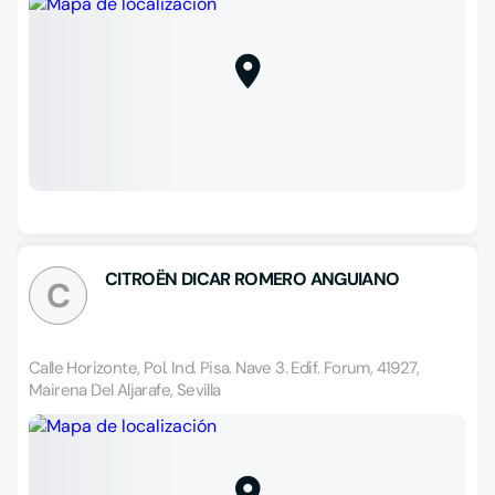
CITROËN DICAR ROMERO ANGUIANO
C
Calle Horizonte, Pol. Ind. Pisa. Nave 3. Edif. Forum, 41927,
Mairena Del Aljarafe, Sevilla