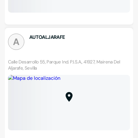
AUTOALJARAFE
A
Calle Desarrollo 55, Parque Ind. P.I.S.A., 41927, Mairena Del
Aljarafe, Sevilla