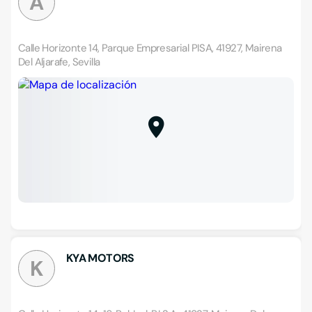
A
Calle Horizonte 14, Parque Empresarial PISA, 41927, Mairena
Del Aljarafe, Sevilla
KYA MOTORS
K