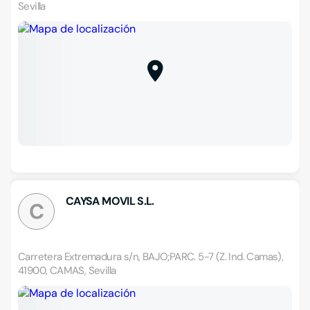
Sevilla
CAYSA MOVIL S.L.
C
Carretera Extremadura s/n, BAJO;PARC. 5-7 (Z. Ind. Camas),
41900, CAMAS, Sevilla