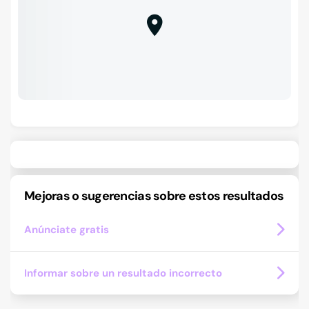
Mejoras o sugerencias sobre estos resultados
Anúnciate gratis
Informar sobre un resultado incorrecto