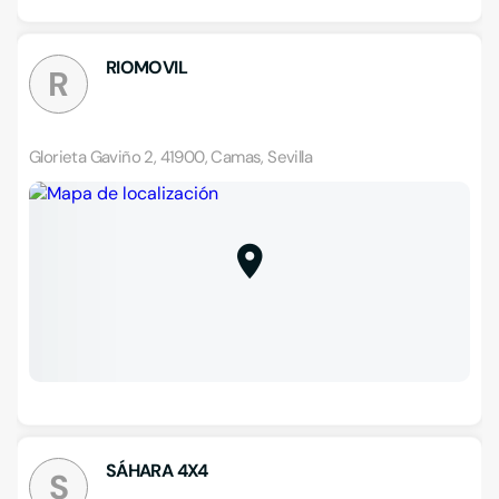
RIOMOVIL
R
Glorieta Gaviño 2, 41900, Camas, Sevilla
SÁHARA 4X4
S