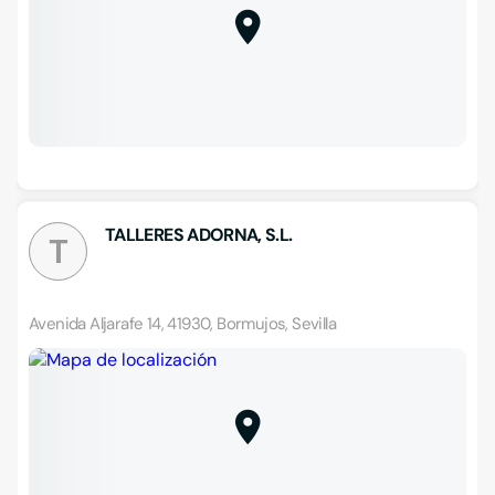
TALLERES ADORNA, S.L.
T
Avenida Aljarafe 14, 41930, Bormujos, Sevilla