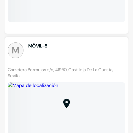
MÓVIL-5
M
Carretera Bormujos s/n, 41950, Castilleja De La Cuesta,
Sevilla