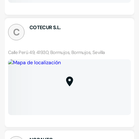
COTECUR S.L.
C
Calle Perú 49, 41930, Bormujos, Bormujos, Sevilla