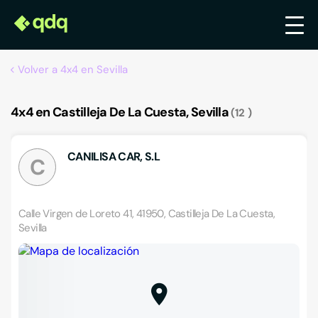
Volver a 4x4 en Sevilla
4x4 en Castilleja De La Cuesta, Sevilla
12
CANILISA CAR, S.L
C
Calle Virgen de Loreto 41, 41950, Castilleja De La Cuesta,
Sevilla