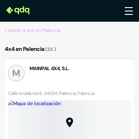
Volver a 4x4 en Palencia
4x4 en Palencia
23
MAINPAL 4X4, S.L.
M
Calle Andalucía 8, 34004, Palencia, Palencia