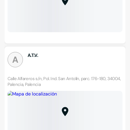
A.T.V.
A
Calle Alfareros s/n, Pol. Ind. San Antolín, parc. 176-180, 34004,
Palencia, Palencia