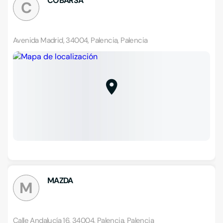
COBARSA
C
Avenida Madrid, 34004, Palencia, Palencia
MAZDA
M
Calle Andalucía 16, 34004, Palencia, Palencia