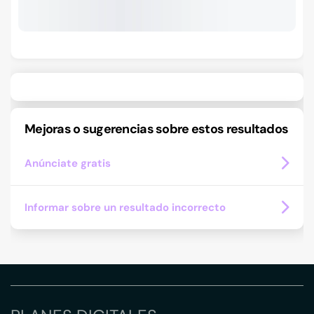
Mejoras o sugerencias sobre estos resultados
Anúnciate gratis
Informar sobre un resultado incorrecto