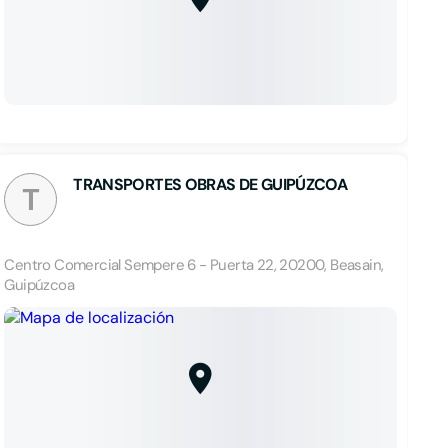
TRANSPORTES OBRAS DE GUIPÚZCOA
T
Centro Comercial Sempere 6 - Puerta 22, 20200, Beasain,
Guipúzcoa