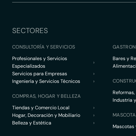
SECTORES
CONSULTORÍA Y SERVICIOS
GASTRON
Profesionales y Servicios
Bares y R
›
Especializados
Alimentac
Servicios para Empresas
›
CONSTRU
Ingeniería y Servicios Técnicos
›
Reformas,
COMPRAS, HOGAR Y BELLEZA
Industria 
Tiendas y Comercio Local
›
MASCOTA
Hogar, Decoración y Mobiliario
›
Belleza y Estética
›
Mascotas y