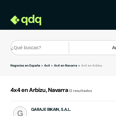
Negocios en España
4x4
4x4 en Navarra
4x4 en Arbizu
4x4 en Arbizu, Navarra
12
resultados
GARAJE BIKAIN, S.A.L.
G