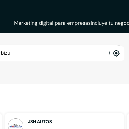
Marketing digital para empresas
Incluye tu negoc
ena
loca
JSH AUTOS