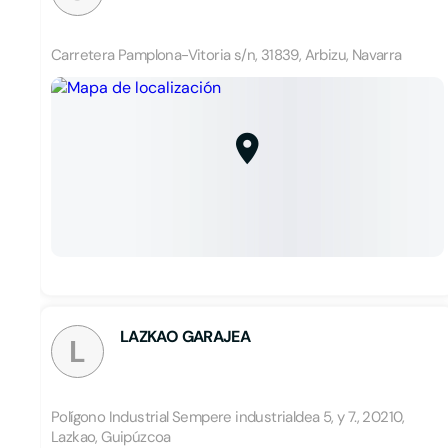
Carretera Pamplona-Vitoria s/n, 31839, Arbizu, Navarra
LAZKAO GARAJEA
L
Polígono Industrial Sempere industrialdea 5, y 7., 20210,
Lazkao, Guipúzcoa