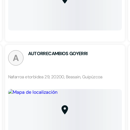
AUTORRECAMBIOS GOYERRI
A
Nafarroa etorbidea 29, 20200, Beasain, Guipúzcoa