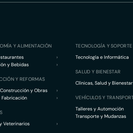
OMÍA Y ALIMENTACIÓN
TECNOLOGÍA Y SOPORTE 
estaurantes
›
Tecnología e Informática
ión y Bebidas
›
SALUD Y BIENESTAR
CCIÓN Y REFORMAS
Clínicas, Salud y Bienestar
 Construcción y Obras
›
VEHÍCULOS Y TRANSPOR
y Fabricación
›
Talleres y Automoción
S
Transporte y Mudanzas
 Veterinarios
›