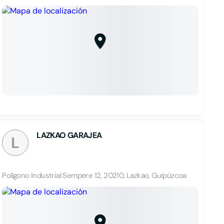
LAZKAO GARAJEA
L
Polígono Industrial Sempere 12, 20210, Lazkao, Guipúzcoa