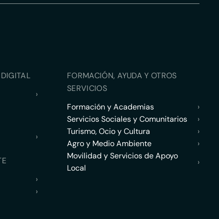
DIGITAL
FORMACIÓN, AYUDA Y OTROS
SERVICIOS
›
Formación y Academias
›
Servicios Sociales y Comunitarios
›
Turismo, Ocio y Cultura
›
›
Agro y Medio Ambiente
›
Movilidad y Servicios de Apoyo
TE
›
Local
›
›