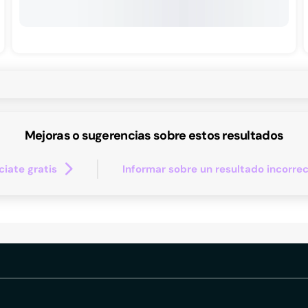
Mejoras o sugerencias sobre estos resultados
iate gratis
Informar sobre un resultado incorre