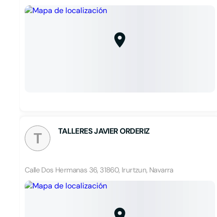
TALLERES JAVIER ORDERIZ
T
Calle Dos Hermanas 36, 31860, Irurtzun, Navarra