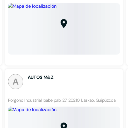
AUTOS M&Z
A
Polígono Industrial Ibabe pab. 27, 20210, Lazkao, Guipúzcoa