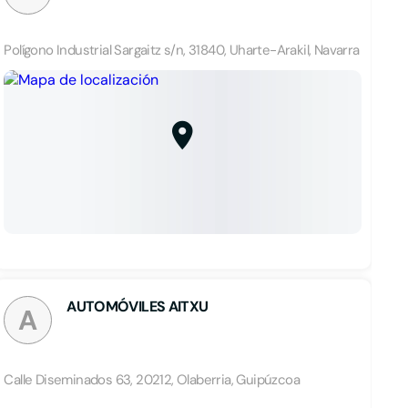
Polígono Industrial Sargaitz s/n, 31840, Uharte-Arakil, Navarra
AUTOMÓVILES AITXU
A
Calle Diseminados 63, 20212, Olaberria, Guipúzcoa