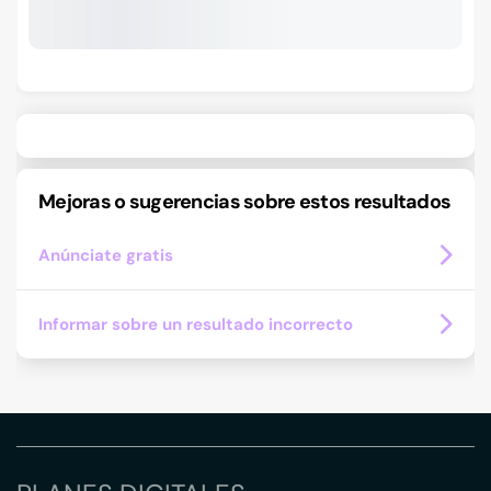
Mejoras o sugerencias sobre estos resultados
Anúnciate gratis
Informar sobre un resultado incorrecto