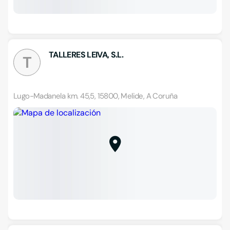
TALLERES LEIVA, S.L.
T
Lugo-Madanela km. 45,5, 15800, Melide, A Coruña