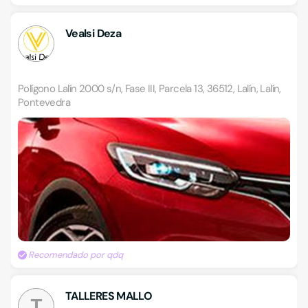
Vealsi Deza
Polígono Lalín 2000 s/n, Fase III, Parcela 13, 36512, Lalín, Lalín,
Pontevedra
Recomendado por qdq
TALLERES MALLO
T