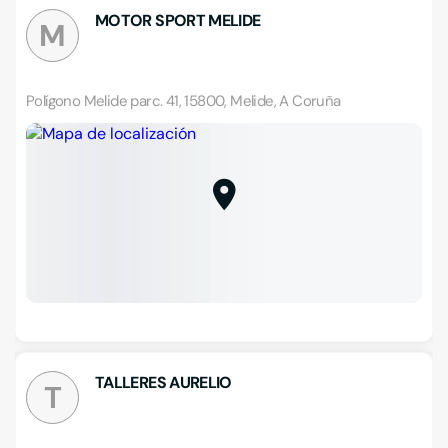
MOTOR SPORT MELIDE
M
Polígono Melide parc. 41, 15800, Melide, A Coruña
TALLERES AURELIO
T