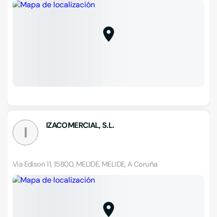
IZACOMERCIAL, S.L.
I
Via Edison 11, 15800, MELIDE, MELIDE, A Coruña