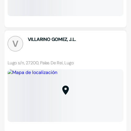
VILLARINO GOMEZ, J.L.
V
Lugo s/n, 27200, Palas De Rei, Lugo