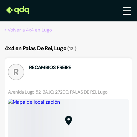
Volver a 4x4 en Lugo
4x4 en Palas De Rei, Lugo
12
RECAMBIOS FREIRE
R
Avenida Lugo 52, BAJO, 27200, PALAS DE REI, Lugo