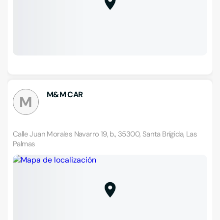
M&M CAR
M
Calle Juan Morales Navarro 19, b., 35300, Santa Brígida, Las
Palmas