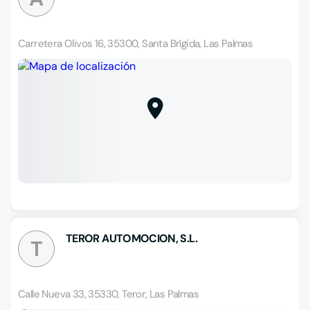
Carretera Olivos 16, 35300, Santa Brígida, Las Palmas
TEROR AUTOMOCION, S.L.
T
Calle Nueva 33, 35330, Teror, Las Palmas