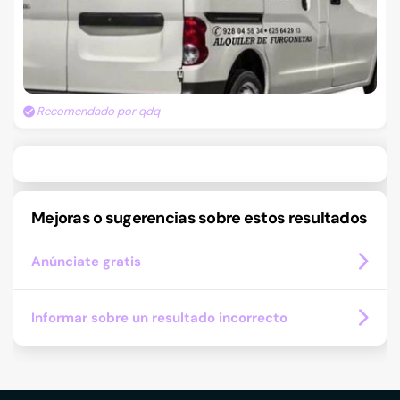
Recomendado por qdq
Mejoras o sugerencias sobre estos resultados
Anúnciate gratis
Informar sobre un resultado incorrecto