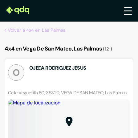
Volver a 4x4 en Las Palmas
4x4 en Vega De San Mateo, Las Palmas
12
OJEDA RODRIGUEZ JESUS
O
Calle Veguetilla 60, 35320, VEGA DE SAN MATEO, Las Palmas