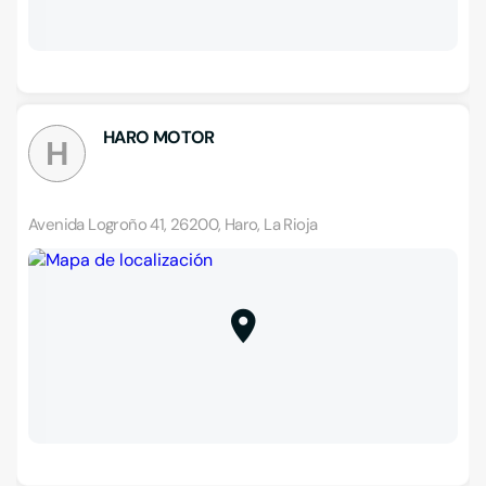
HARO MOTOR
H
Avenida Logroño 41, 26200, Haro, La Rioja