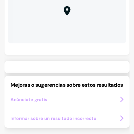
Mejoras o sugerencias sobre estos resultados
Anúnciate gratis
Informar sobre un resultado incorrecto