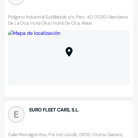
Polígono Industrial Subillabide s/n, Parc. 40, 01230, Nanclares
De La Oca, Iruña Oka / Iruña De Oca, Álava
EURO FLEET CARS, S.L.
E
Calle Mendigorritxu, Pol. Ind. Júndiz, 01015, Vitoria-Gasteiz,