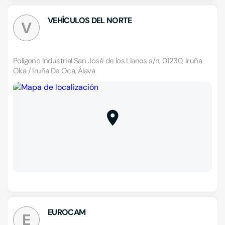
VEHÍCULOS DEL NORTE
V
Polígono Industrial San José de los Llanos s/n, 01230, Iruña
Oka / Iruña De Oca, Álava
EUROCAM
E