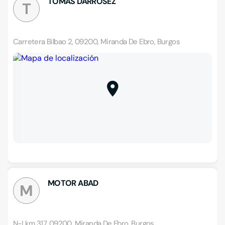
TOMAS DARROSEZ
T
Carretera Bilbao 2, 09200, Miranda De Ebro, Burgos
MOTOR ABAD
M
N-I km 317, 09200, Miranda De Ebro, Burgos