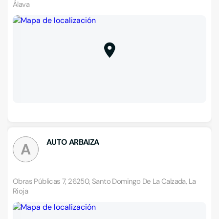
Álava
AUTO ARBAIZA
A
Obras Públicas 7, 26250, Santo Domingo De La Calzada, La
Rioja