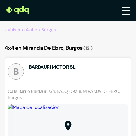
Volver a 4x4 en Burgos
4x4 en Miranda De Ebro, Burgos
12
BARDAURI MOTOR SL
B
Calle Barrio Bardauri s/n, BAJO, 09218, MIRANDA DE EBRO,
Burgos