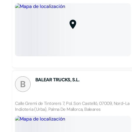
BALEAR TRUCKS, S.L.
B
Calle Gremi de Tintorers 7, Pol. Son Castelló, 07009, Nord-La
Indioteria (Urba), Palma De Mallorca, Baleares