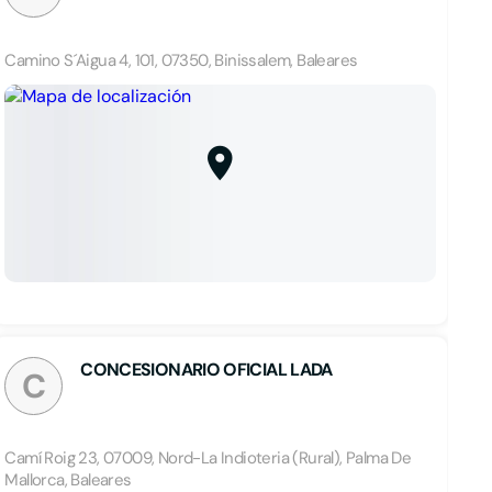
Camino S´Aigua 4, 101, 07350, Binissalem, Baleares
CONCESIONARIO OFICIAL LADA
C
Camí Roig 23, 07009, Nord-La Indioteria (Rural), Palma De
Mallorca, Baleares