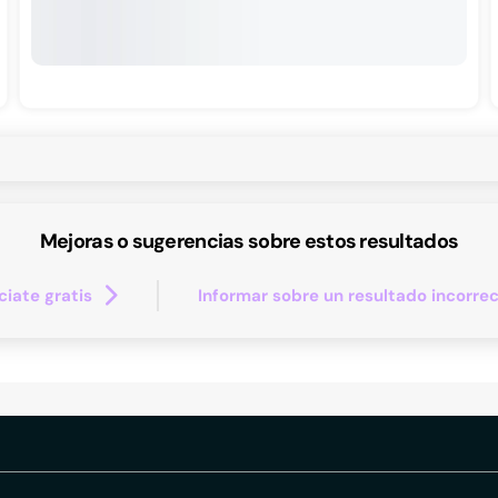
Mejoras o sugerencias sobre estos resultados
iate gratis
Informar sobre un resultado incorre