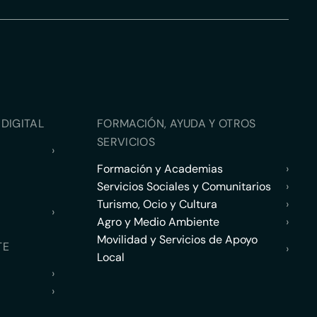
DIGITAL
FORMACIÓN, AYUDA Y OTROS
SERVICIOS
›
Formación y Academias
›
Servicios Sociales y Comunitarios
›
Turismo, Ocio y Cultura
›
›
Agro y Medio Ambiente
›
Movilidad y Servicios de Apoyo
TE
›
Local
›
›