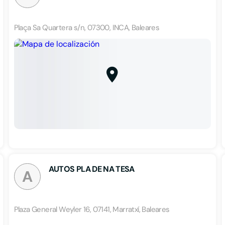
Plaça Sa Quartera s/n, 07300, INCA, Baleares
AUTOS PLA DE NA TESA
A
Plaza General Weyler 16, 07141, Marratxí, Baleares