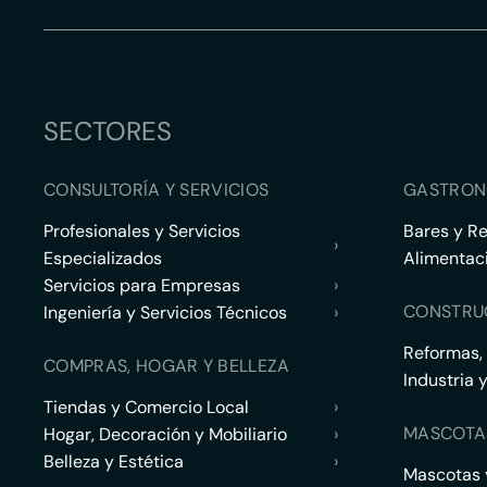
SECTORES
CONSULTORÍA Y SERVICIOS
GASTRON
Profesionales y Servicios
Bares y R
›
Especializados
Alimentac
Servicios para Empresas
›
CONSTRU
Ingeniería y Servicios Técnicos
›
Reformas,
COMPRAS, HOGAR Y BELLEZA
Industria 
Tiendas y Comercio Local
›
MASCOTA
Hogar, Decoración y Mobiliario
›
Belleza y Estética
›
Mascotas y