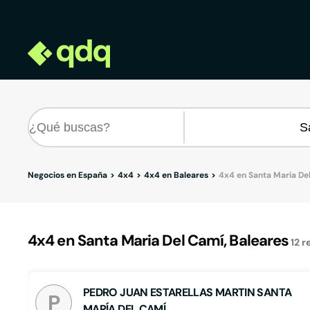
Negocios en España
4x4
4x4 en Baleares
4x4 en Santa Maria De
4x4 en Santa Maria Del Camí, Baleares
12
r
PEDRO JUAN ESTARELLAS MARTIN SANTA
P
MARÍA DEL CAMÍ