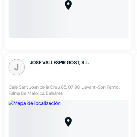
JOSE VALLESPIR GOST, S.L.
J
Calle Sant Joan de la Creu 65, 07198, Llevant-Son Ferriol,
Palma De Mallorca, Baleares