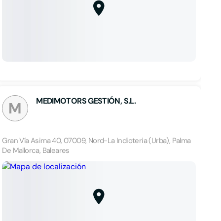
MEDIMOTORS GESTIÓN, S.L.
M
Gran Vía Asima 40, 07009, Nord-La Indioteria (Urba), Palma
De Mallorca, Baleares