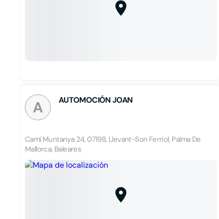
AUTOMOCIÓN JOAN
A
Camí Muntanya 24, 07198, Llevant-Son Ferriol, Palma De
Mallorca, Baleares