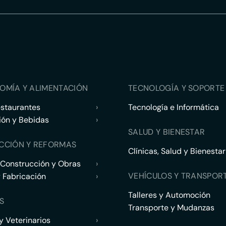
OMÍA Y ALIMENTACIÓN
TECNOLOGÍA Y SOPORTE 
estaurantes
›
Tecnología e Informática
ión y Bebidas
›
SALUD Y BIENESTAR
CCIÓN Y REFORMAS
Clínicas, Salud y Bienestar
 Construcción y Obras
›
VEHÍCULOS Y TRANSPOR
y Fabricación
›
Talleres y Automoción
S
Transporte y Mudanzas
 Veterinarios
›