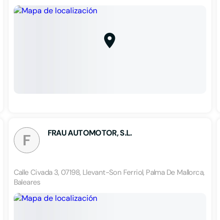
FRAU AUTOMOTOR, S.L.
F
Calle Civada 3, 07198, Llevant-Son Ferriol, Palma De Mallorca,
Baleares